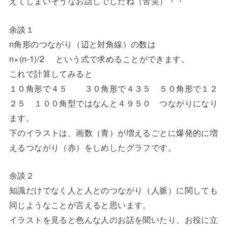
えてしまいそうなお話しでしたね（苦笑）・・
余談１
n角形のつながり（辺と対角線）の数は
n×(n-1)/2 という式で求めることができます。
これで計算してみると
１０角形で４５ ３０角形で４３５ ５０角形で１２
２５ １００角型ではなんと４９５０ つながりになり
ます。
下のイラストは、画数（青）が増えるごとに爆発的に増
えるつながり（赤）をしめしたグラフです。
余談２
知識だけでなく人と人とのつながり（人脈）に関しても
同じようなことが言えると思います。
イラストを見ると色んな人のお話を聞いたり、お役に立