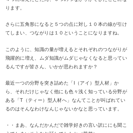
ります。
さらに五角形になると５つの点に対し１０本の線が引け
てしまい、つながりは１０ということになりますね。
このように、知識の量が増えるとそれぞれのつながりが
飛躍的に増え、ムダ知識がムダじゃなくなると思ってい
るんですが皆さん、いかが思われますか？
最近一つの分野を突き詰めた「I（アイ）型人材」か
ら、それだけじゃなく他にも色々浅く知っている分野が
ある「T（ティー）型人材へ」なんてことが叫ばれてい
るのはそんなわけなんじゃないかなと思っています。
・・まあ、なんだかんだで雑学好きの言い訳ににも聞こ