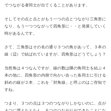
でつながる者同士が出てくることがあります。
そしてその点と点とがもう一つの点とつながり三角形に
なり、もう一つつながって四角形に・・と発展していく
時があるんです。
さて、三角形はその名の通り３つの角があって、３本の
線（辺）で結ばれていますが、四角形はどうでしょう？
当然角は４つなんですが、線の数は隣の角同士を結ぶ４
本の他に、四角形の内側で向かい合った各同士に引ける
斜めの線が２本、これを「対角線」と呼ぶのはご存知で
すね。
つまり、３つの点は３つのつながりしかないのに、点が
４つに増えたとたん、６つのつながりができたことにな