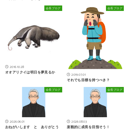
会長ブログ
会長ブログ
2016.10.28
オオアリクイは明日を夢見るか
2019.07.01
それでも目標を持つべき？
会長ブログ
会長ブログ
2026.06.01
2026.08.03
おねがいします と ありがとう
楽観的に成長を目指そう！