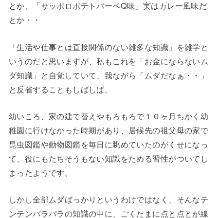
とか、「サッポロポテトバーベQ味」実はカレー風味だ
とか・・
「生活や仕事とは直接関係のない雑多な知識」を雑学と
いうのだと思いますが、私もこれを「お金にならないム
ダ知識」と自覚していて、我ながら「ムダだなぁ・・」
と反省することもしばしば。
幼いころ、家の建て替えやもろもろで１０ヶ月ちかく幼
稚園に行けなかった時期があり、居候先の祖父母の家で
昆虫図鑑や動物図鑑を毎日に眺めていたのがくせになっ
て、役にもたちそうもない知識をためる習性がついてし
まったようです。
しかし全部ムダばっかりというわけではなく、そんなテ
ンテンバラバラの知識の中に、ごくたまに点と点とが線