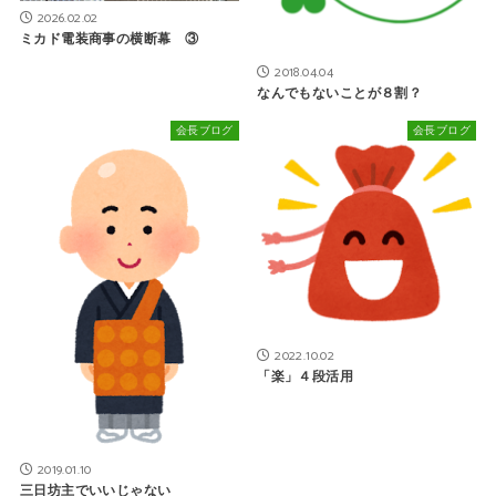
2026.02.02
ミカド電装商事の横断幕 ③
2018.04.04
なんでもないことが８割？
会長ブログ
会長ブログ
2022.10.02
「楽」４段活用
2019.01.10
三日坊主でいいじゃない