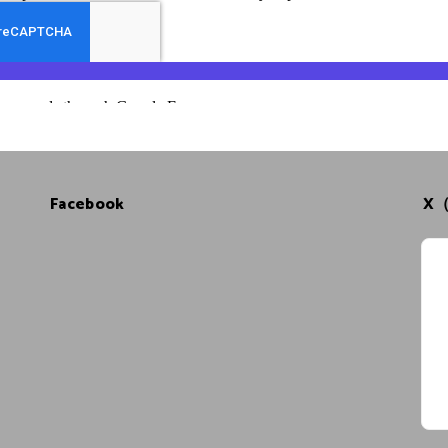
Facebook
X（