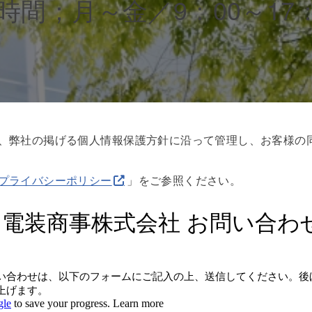
業時間；月～金／9：00～17：
、弊社の掲げる個人情報保護方針に沿って管理し、お客様の
プライバシーポリシー
」をご参照ください。