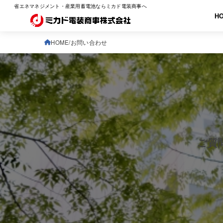
省エネマネジメント・産業用蓄電池ならミカド電装商事へ
H
HOME
お問い合わせ
ご質