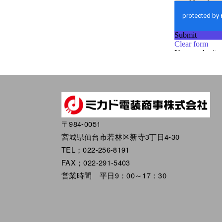
〒984-0051
宮城県仙台市若林区新寺3丁目4-30
TEL；022-256-8191
FAX；022-291-5403
営業時間 平日9：00～17：30