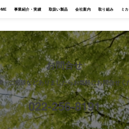
OME
事業紹介・実績
取扱い製品
会社案内
取り組み
ミカ
お問合せ
問・ご相談などありましたらお気軽にお問合せく
022-256-8191