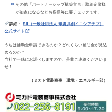
その他「パートナーシップ構築宣言」取組企業様
が加点になるなどお客様毎に要チェックです。
詳細
：
SII（一般社団法人 環境共創イニシアチブ）
公式サイト
うちは補助金申請できるのか？どれくらい補助金が見込
めるのか？
当社で一緒にお調べしますので、是非ご連絡くださいま
せ！
（ミカド電装商事 環境・エネルギー部）