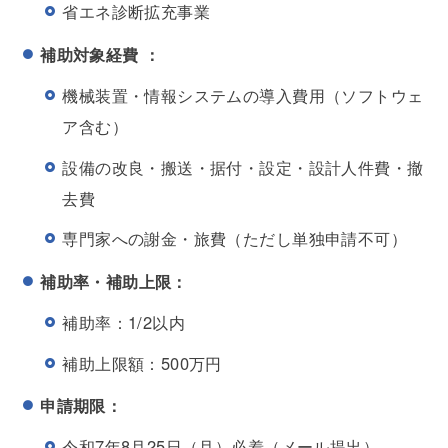
省エネ診断拡充事業
補助対象経費 ：
機械装置・情報システムの導入費用（ソフトウェ
ア含む）
設備の改良・搬送・据付・設定・設計人件費・撤
去費
専門家への謝金・旅費（ただし単独申請不可）
補助率・補助上限：
補助率：1/2以内
補助上限額：500万円
申請期限：
令和7年8月25日（月）必着（メール提出）