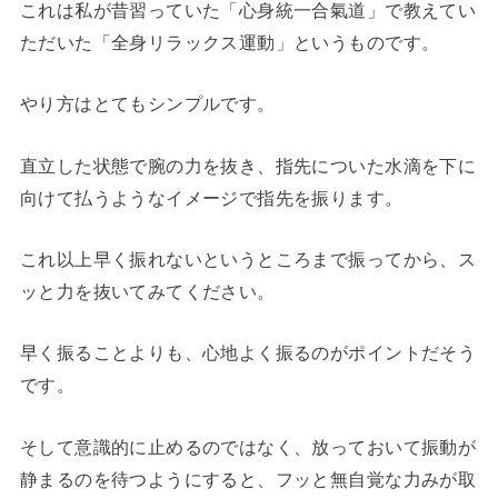
これは私が昔習っていた「心身統一合氣道」で教えてい
ただいた「全身リラックス運動」というものです。
やり方はとてもシンプルです。
直立した状態で腕の力を抜き、指先についた水滴を下に
向けて払うようなイメージで指先を振ります。
これ以上早く振れないというところまで振ってから、ス
ッと力を抜いてみてください。
早く振ることよりも、心地よく振るのがポイントだそう
です。
そして意識的に止めるのではなく、放っておいて振動が
静まるのを待つようにすると、フッと無自覚な力みが取