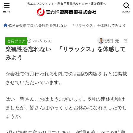
省エネマネジメント・産業用蓄電池ならミカド電装商事へ
MENU
SEARCH
HOME
会長ブログ
楽観性を忘れない 「リラックス」を体感してみよう
2026.05.07
沢田 元一郎
会長ブログ
楽観性を忘れない 「リラックス」を体感して
みよう
☆会社で毎月行われる朝礼でのお話の内容をもとに掲載
させていただいています。
はい、皆さん、おはようございます。5月の連休も明け
ましたが、皆さんはゆっくりとお休みになれましたでし
ょうか。
5月は気候の変わり目でもあり、体調を崩しがちな時期