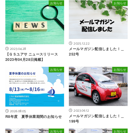
お知らせ
お知らせ
2025.12.22
2023.04.28
メールマガジン配信しました！＿
【ＧＳユアサ ニュースリリース
252号
2023年04月28日掲載】
お知らせ
お知らせ
2023.06.12
2026.08.05
メールマガジン配信しました！＿
R8年度 夏季休業期間のお知らせ
199号
お知らせ
お知らせ