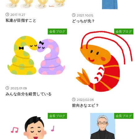
2017.11.27
2021.10.05
私達が目指すこと
どっちが先？
会長ブログ
会長ブログ
2025.01.09
みんな自分を経営している
2023.02.06
前向きなエビ？
会長ブログ
会長ブログ