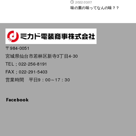
2022.03.07
味の素の味ってなんの味？？
〒984-0051
宮城県仙台市若林区新寺3丁目4-30
TEL；022-256-8191
FAX；022-291-5403
営業時間 平日9：00～17：30
Facebook