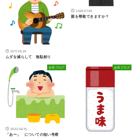
2026.07.06
親を尊敬できますか？
2017.05.29
ムダを減らして 無駄創り
会長ブログ
会長ブログ
2022.04.15
「あ〜」 についての短い考察