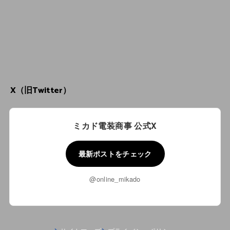
X（旧Twitter）
ミカド電装商事 公式X
最新ポストをチェック
@online_mikado