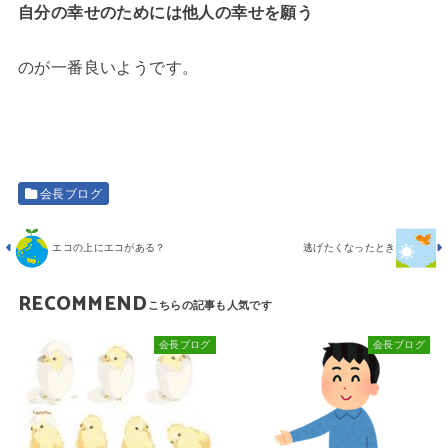
自分の幸せのためには他人の幸せを願う
のが一番良いようです。
会長ブログ
エコの上にエコがある？
逃げたくなったとき
RECOMMEND
会長ブログ
会長ブログ