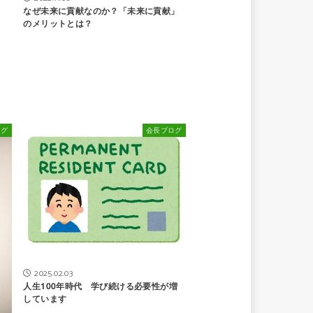
なぜ未来に貢献なのか？「未来に貢献」
のメリットとは？
ログ
会長ブログ
2025.02.03
人生100年時代 学び続ける必要性が増
しています