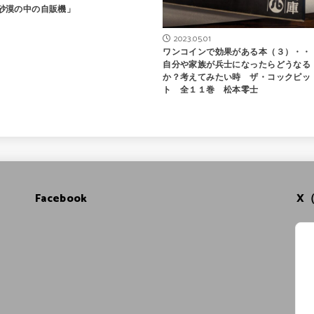
砂漠の中の自販機」
2023.05.01
ワンコインで効果がある本（３）・・ 
自分や家族が兵士になったらどうなる
か？考えてみたい時 ザ・コックピッ
ト 全１１巻 松本零士
Facebook
X（