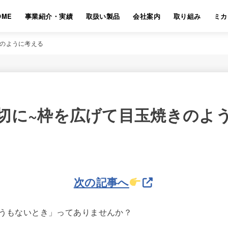
OME
事業紹介・実績
取扱い製品
会社案内
取り組み
ミカ
きのように考える
切に~枠を広げて目玉焼きのよ
次の記事へ
うもないとき」ってありませんか？