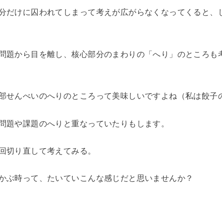
分だけに囚われてしまって考えが広がらなくなってくると、
問題から目を離し、核心部分のまわりの「へり」のところも
部せんべいのへりのところって美味しいですよね（私は餃子
問題や課題のへりと重なっていたりもします。
回切り直して考えてみる。
浮かぶ時って、たいていこんな感じだと思いませんか？