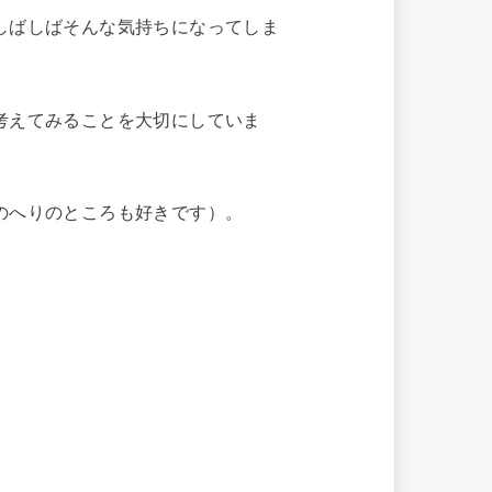
しばしばそんな気持ちになってしま
考えてみることを大切にしていま
のへりのところも好きです）。