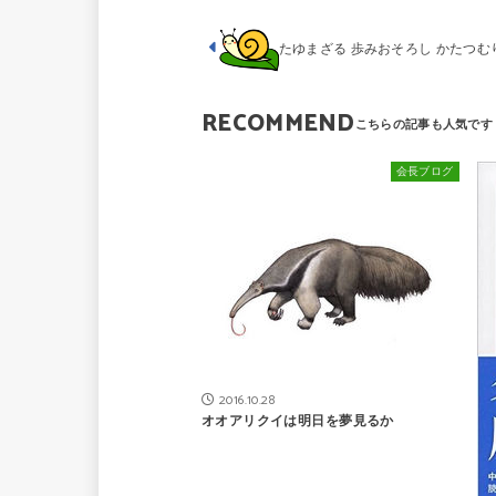
たゆまざる 歩みおそろし かたつむ
RECOMMEND
会長ブログ
2016.10.28
オオアリクイは明日を夢見るか