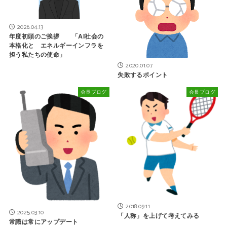
2026.04.13
年度初頭のご挨拶 「AI社会の
本格化と エネルギーインフラを
担う私たちの使命」
2020.01.07
失敗するポイント
会長ブログ
会長ブログ
2018.09.11
2025.03.10
「人称」を上げて考えてみる
常識は常にアップデート