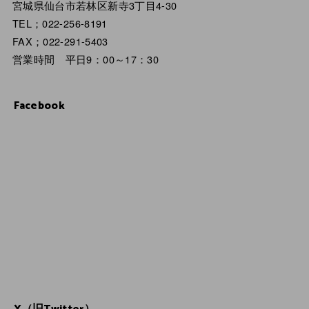
宮城県仙台市若林区新寺3丁目4-30
TEL；022-256-8191
FAX；022-291-5403
営業時間 平日9：00～17：30
Facebook