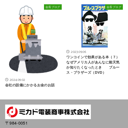
会長ブログ
会長ブログ
2023.09.06
ワンコインで効果がある本（７）
なぜアメリカ人があんなに能天気
か知りたくなったとき ブルー
ス・ブラザーズ（DVD）
2024.09.02
会社の設備にかかるお金のお話
〒984-0051