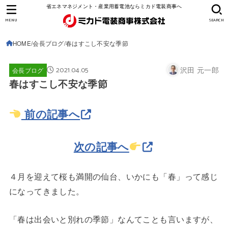
省エネマネジメント・産業用蓄電池ならミカド電装商事へ
MENU
SEARCH
HOME
会長ブログ
春はすこし不安な季節
2021.04.05
沢田 元一郎
会長ブログ
春はすこし不安な季節
前の記事へ
次の記事へ
４月を迎えて桜も満開の仙台、いかにも「春」って感じ
になってきました。
「春は出会いと別れの季節」なんてことも言いますが、