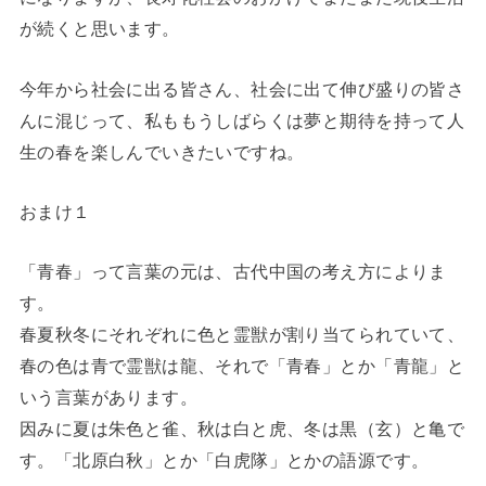
が続くと思います。
今年から社会に出る皆さん、社会に出て伸び盛りの皆さ
んに混じって、私ももうしばらくは夢と期待を持って人
生の春を楽しんでいきたいですね。
おまけ１
「青春」って言葉の元は、古代中国の考え方によりま
す。
春夏秋冬にそれぞれに色と霊獣が割り当てられていて、
春の色は青で霊獣は龍、それで「青春」とか「青龍」と
いう言葉があります。
因みに夏は朱色と雀、秋は白と虎、冬は黒（玄）と亀で
す。「北原白秋」とか「白虎隊」とかの語源です。