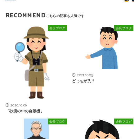
RECOMMEND
会長ブログ
会長ブログ
2021.10.05
どっちが先？
2020.10.06
「砂漠の中の自販機」
会長ブログ
会長ブログ