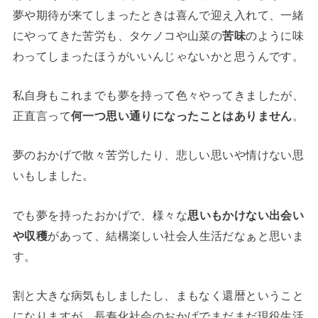
夢や期待が来てしまったときは喜んで迎え入れて、一緒
にやってきた苦労も、タケノコや山菜の
苦味
のように味
わってしまったほうがいいんじゃないかと思うんです。
私自身もこれまでも夢を持って色々やってきましたが、
正直言って
何一つ思い通りになったことはありません
。
夢のおかげで散々苦労したり、悲しい思いや情けない思
いもしました。
でも夢を持ったおかげで、様々な
思いもかけない出会い
や収穫
があって、結構楽しい社会人生活だなぁと思いま
す。
割と大きな病気もしましたし、まもなく還暦ということ
になりますが、長寿化社会のおかげでまだまだ現役生活