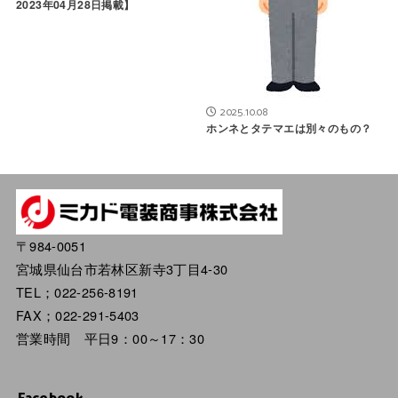
2023年04月28日掲載】
2025.10.08
ホンネとタテマエは別々のもの？
〒984-0051
宮城県仙台市若林区新寺3丁目4-30
TEL；022-256-8191
FAX；022-291-5403
営業時間 平日9：00～17：30