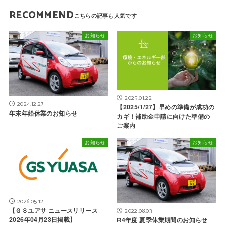
RECOMMEND
お知らせ
お知らせ
2025.01.22
2024.12.27
【2025/1/27】早めの準備が成功の
年末年始休業のお知らせ
カギ！補助金申請に向けた準備の
ご案内
お知らせ
お知らせ
2026.05.12
【ＧＳユアサ ニュースリリース
2022.08.03
2026年04月23日掲載】
R4年度 夏季休業期間のお知らせ