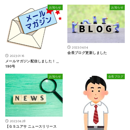
お知らせ
お知らせ
2023.04.04
会長ブログ更新しました
2023.01.16
メールマガジン配信しました！＿
190号
お知らせ
会長ブログ
2023.04.28
【ＧＳユアサ ニュースリリース