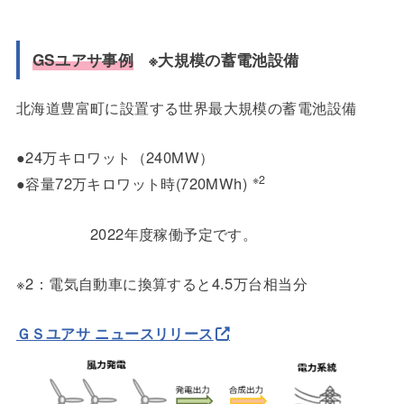
GSユアサ事例
※大規模の蓄電池設備
北海道豊富町に設置する世界最大規模の蓄電池設備
●24万キロワット（240MW）
※2
●容量72万キロワット時(720MWh)
2022年度稼働予定です。
※2：電気自動車に換算すると4.5万台相当分
ＧＳユアサ ニュースリリース