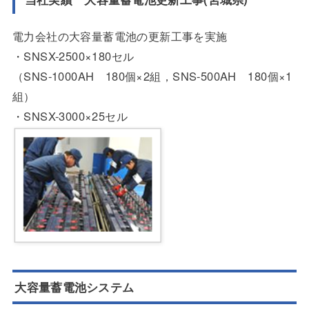
電力会社の大容量蓄電池の更新工事を実施
・SNSX-2500×180セル
（SNS-1000AH 180個×2組，SNS-500AH 180個×1
組）
・SNSX-3000×25セル
大容量
蓄電池システム