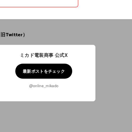
旧Twitter）
ミカド電装商事 公式X
最新ポストをチェック
@online_mikado