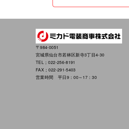
〒984-0051
宮城県仙台市若林区新寺3丁目4-30
TEL；022-256-8191
FAX；022-291-5403
営業時間 平日9：00～17：30