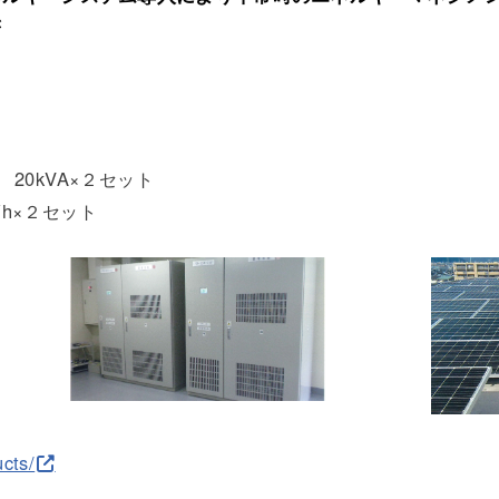
き
20kVA×２セット
Wh×２セット
cts/