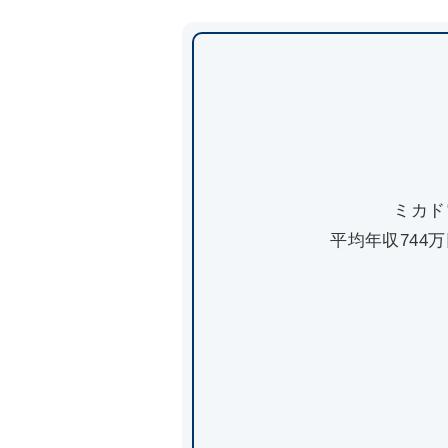
ミカド
平均年収744