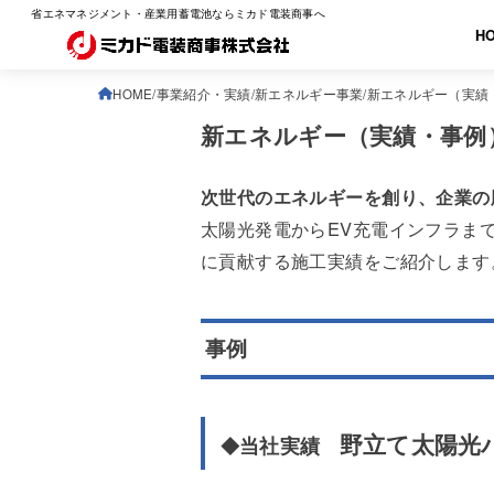
省エネマネジメント・産業用蓄電池ならミカド電装商事へ
H
HOME
事業紹介・実績
新エネルギー事業
新エネルギー（実績
新エネルギー（実績・事例
次世代のエネルギーを創り、企業の
太陽光発電からEV充電インフラま
に貢献する施工実績をご紹介します
事例
野立て太陽光パ
当社実績
◆