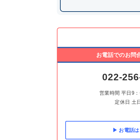
お電話でのお問
022-256
営業時間 平日9：0
定休日 土
▶ お電話