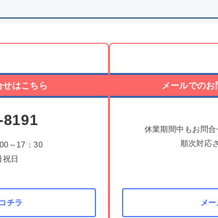
合せはこちら
メールでのお
-8191
休業期間中もお問合
順次対応
0～17：30
日祝日
はコチラ
メー