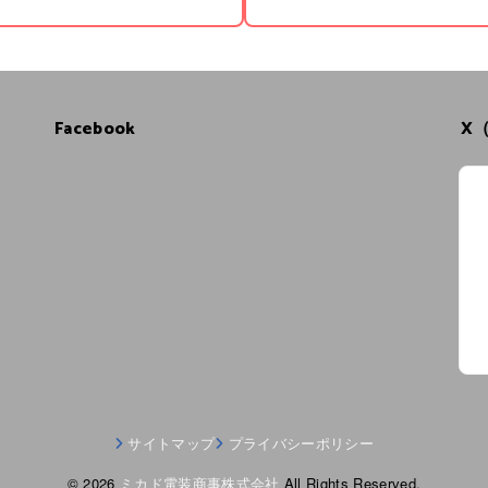
Facebook
X（
サイトマップ
プライバシーポリシー
© 2026
ミカド電装商事株式会社
All Rights Reserved.