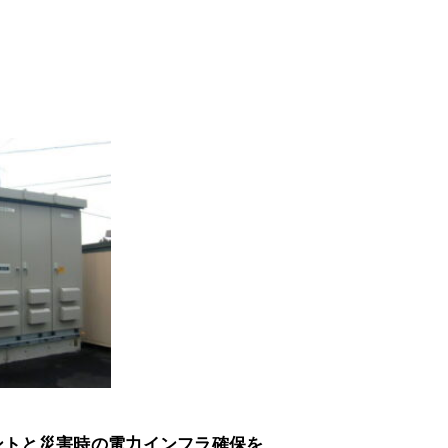
トと災害時の電力インフラ確保を