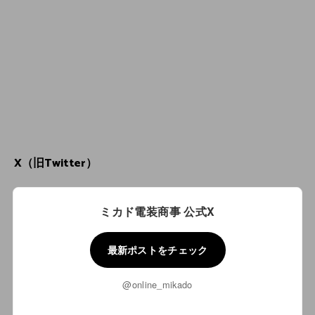
X（旧Twitter）
ミカド電装商事 公式X
最新ポストをチェック
@online_mikado