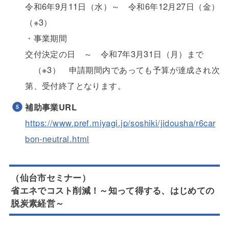
令和6年9月11日（水）～ 令和6年12月27日（金）
（※3）
・事業期間
交付決定の日 ～ 令和7年3月31日（月）まで
（※3） 申請期間内であっても予算が達成され次
第、受付終了となります。
補助事業URL
https://www.pref.miyagi.jp/soshiki/jidousha/r6car
bon-neutral.html
（仙台市セミナー）
省エネでコスト削減！～知って得する、はじめての
脱炭素経営～