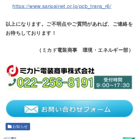
https://www.sanpainet.or.jp/pcb_trans_r6/
以上になります。ご不明点やご質問があれば、ご連絡を
お待ちしております！
（ミカド電装商事 環境・エネルギー部）
お知らせ