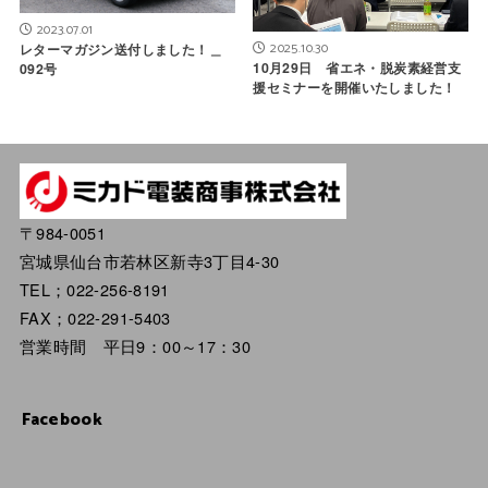
2023.07.01
2025.10.30
レターマガジン送付しました！＿
10月29日 省エネ・脱炭素経営支
092号
援セミナーを開催いたしました！
〒984-0051
宮城県仙台市若林区新寺3丁目4-30
TEL；022-256-8191
FAX；022-291-5403
営業時間 平日9：00～17：30
Facebook