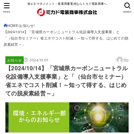
省エネマネジメント・産業用蓄電池ならミカド電装商事へ
MENU
SEARCH
HOME
お知らせ
【2024/10/14】「宮城県カーボンニュートラル化設備導入支援事業」と
「（仙台市セミナー）省エネでコスト削減！～知って得する、はじめての脱
炭素経営～」
2024.10.07
ito
お知らせ
【2024/10/14】「宮城県カーボンニュートラル
化設備導入支援事業」と「（仙台市セミナー）
省エネでコスト削減！～知って得する、はじめ
ての脱炭素経営～」