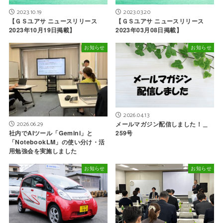
2023.10.19
2023.03.20
【ＧＳユアサ ニュースリリース
【ＧＳユアサ ニュースリリース
2023年10月19日掲載】
2023年03月08日掲載】
お知らせ
お知らせ
2026.04.13
メールマガジン配信しました！＿
2026.06.29
259号
社内でAIツール「Gemini」と
「NotebookLM」の使い分け・活
用勉強会を実施しました
お知らせ
お知らせ