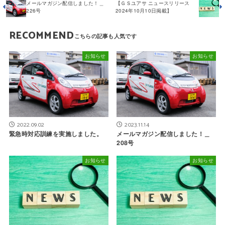
メールマガジン配信しました！＿
【ＧＳユアサ ニュースリリース
226号
2024年10月10日掲載】
RECOMMEND
お知らせ
お知らせ
2022.09.02
2023.11.14
緊急時対応訓練を実施しました。
メールマガジン配信しました！＿
208号
お知らせ
お知らせ