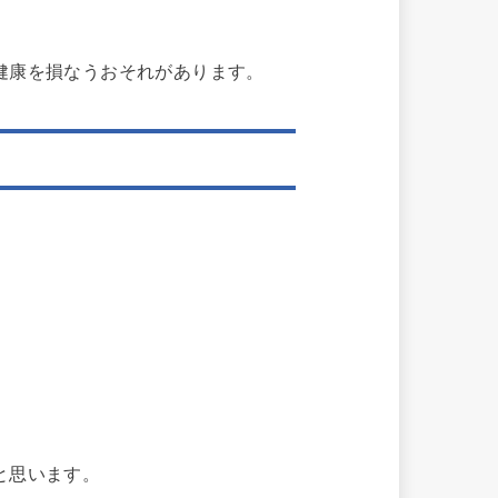
。
健康を損なうおそれがあります。
と思います。