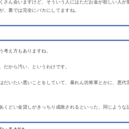
くさん会いますけど、そういう人にはただお金が欲しい人が
が、裏では完全にバカにしてますね。
う考え方もありますね。
、だから汚い、というわけです。
はだいたい悪いことをしていて、暴れん坊将軍とかに、悪代
あくどい金貸しがきっちり成敗されるといった、同じような