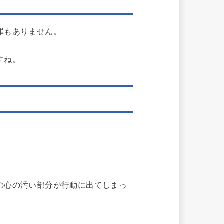
罪もありません。
すね。
の心の汚い部分が行動に出てしまっ