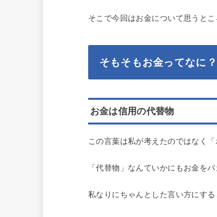
そこで今回はお金について思うと
そもそもお金ってなに？
お金は信用の代替物
この言葉は私が考えたのではなく「
「代替物」なんていかにもお金をバ
私なりにちゃんとした言い方にする