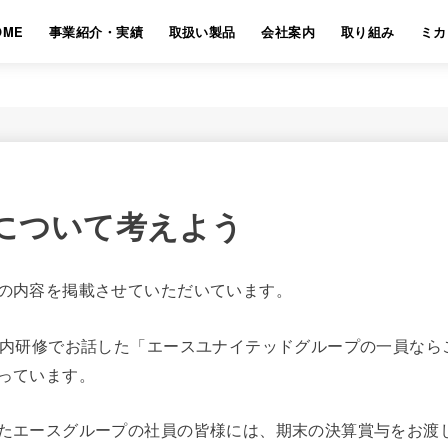
OME
事業紹介・実績
取扱い製品
会社案内
取り組み
ミカ
について考えよう
の内容を掲載させていただいています。
社内研修でお話した「エースユナイテッドグループの一員なら
っています。
たエースグループの社員の皆様には、期末の決算賞与をお渡