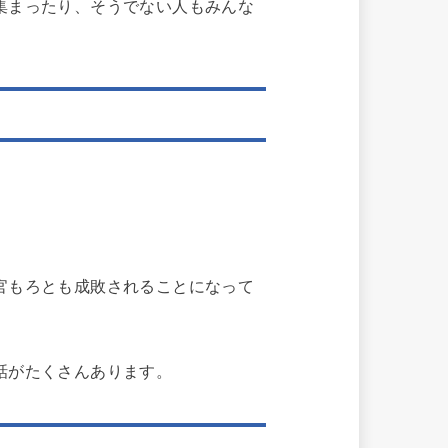
集まったり、そうでない人もみんな
官もろとも成敗されることになって
話がたくさんあります。