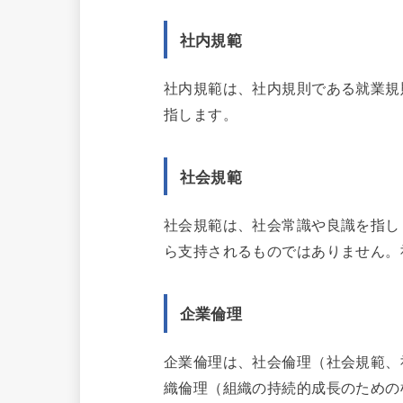
社内規範
社内規範は、社内規則である就業規
指します。
社会規範
社会規範は、社会常識や良識を指し
ら支持されるものではありません。
企業倫理
企業倫理は、社会倫理（社会規範、
織倫理（組織の持続的成長のための