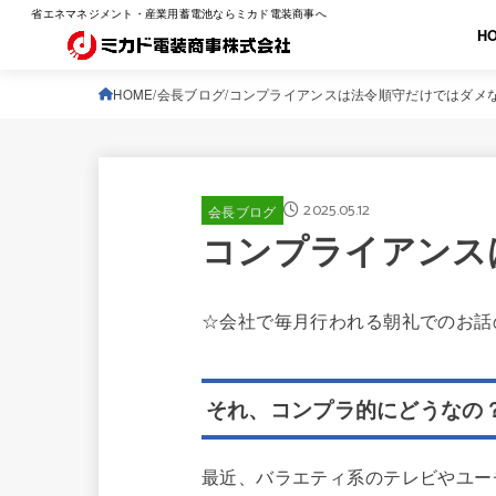
省エネマネジメント・産業用蓄電池ならミカド電装商事へ
H
HOME
会長ブログ
コンプライアンスは法令順守だけではダメ
2025.05.12
会長ブログ
コンプライアンス
☆会社で毎月行われる朝礼でのお話
それ、コンプラ的にどうなの
最近、バラエティ系のテレビやユー