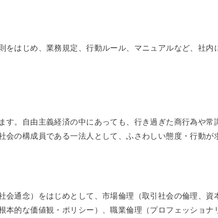
則をはじめ、業務規定、行動ルール、マニュアルなど、社内
ます。自由主義経済の中にあっても、行き過ぎた商行為や常
社会の構成員である一法人として、ふさわしい態度・行動が
社会通念）をはじめとして、市場倫理（取引社会の倫理、資
根本的な価値観・ポリシー）、職業倫理（プロフェッショナ