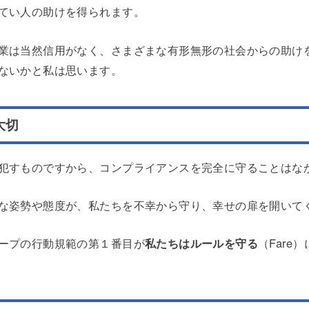
てい人の助けを得られます。
業は当然信用がなく、さまざまな有形無形の社会からの助け
ないかと私は思います。
大切
犯すものですから、コンプライアンスを完全に守ることはな
な姿勢や態度が、私たちを不幸から守り、幸せの扉を開いて
ープの行動規範の第１番目が
私たちはルールを守る
（Far