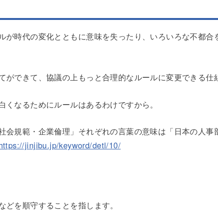
ルが時代の変化とともに意味を失ったり、いろいろな不都合
てができて、協議の上もっと合理的なルールに変更できる仕
白くなるためにルールはあるわけですから。
社会規範・企業倫理」それぞれの言葉の意味は「日本の人事
https://jinjibu.jp/keyword/detl/10/
などを順守することを指します。