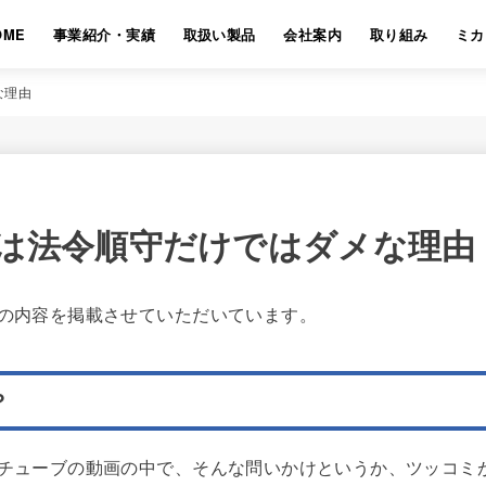
OME
事業紹介・実績
取扱い製品
会社案内
取り組み
ミカ
な理由
は法令順守だけではダメな理由
の内容を掲載させていただいています。
？
チューブの動画の中で、そんな問いかけというか、ツッコミ