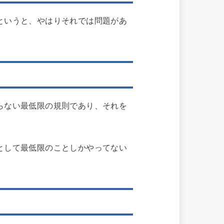
というと、やはりそれでは問題があ
らない最低限の規則であり、それを
として最低限のことしかやってない