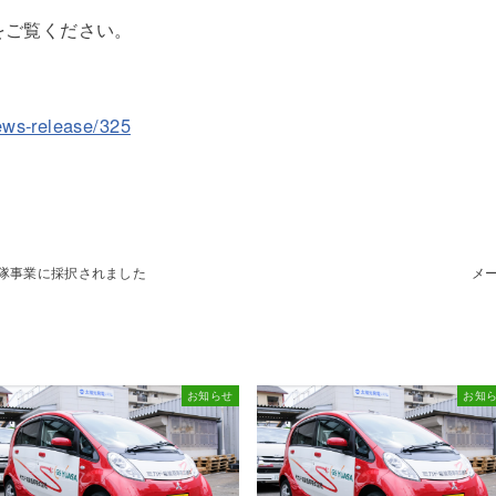
をご覧ください。
ews-release/325
助け隊事業に採択されました
メ
お知らせ
お知