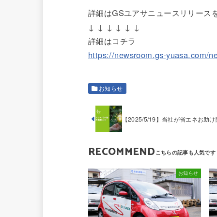
詳細はGSユアサニュースリリース
↓ ↓ ↓ ↓ ↓ ↓
詳細はコチラ
https://newsroom.gs-yuasa.com/n
お知らせ
【2025/5/19】当社が省エネお
RECOMMEND
お知らせ