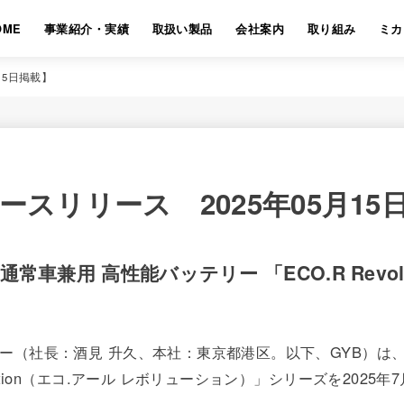
OME
事業紹介・実績
取扱い製品
会社案内
取り組み
ミカ
15日掲載】
ースリリース 2025年05月15
車兼用 高性能バッテリー 「ECO.R Revol
リー（社長：酒見 升久、本社：東京都港区。以下、GYB）
lution（エコ.アール レボリューション）」シリーズを202