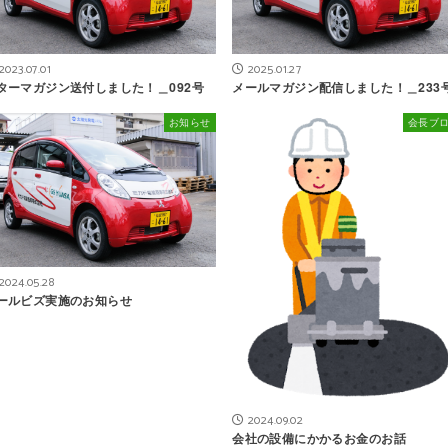
2023.07.01
2025.01.27
ターマガジン送付しました！＿092号
メールマガジン配信しました！＿233
お知らせ
会長ブ
2024.05.28
ールビズ実施のお知らせ
2024.09.02
会社の設備にかかるお金のお話