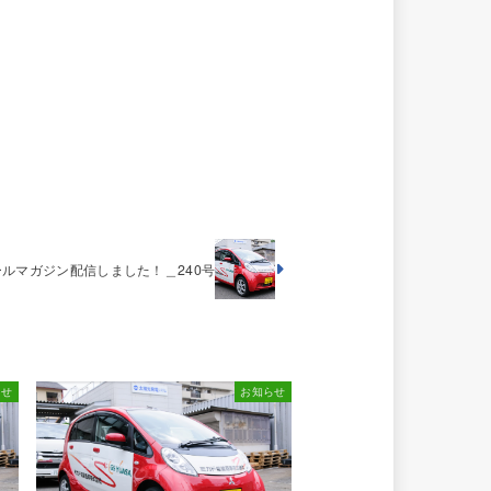
ールマガジン配信しました！＿240号
らせ
お知らせ