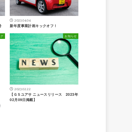
2023.04.04
号
新年度事業計画キックオフ！
ログ
お知らせ
2023.02.22
【ＧＳユアサ ニュースリリース 2023年
02月09日掲載】