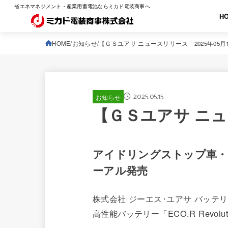
省エネマネジメント・産業用蓄電池ならミカド電装商事へ
H
HOME
お知らせ
【ＧＳユアサ ニュースリリース 2025年05月
2025.05.15
お知らせ
【ＧＳユアサ ニュ
アイドリングストップ車・通常
ーアル発売
株式会社 ジーエス･ユアサ バッテ
高性能バッテリー「ECO.R Revo