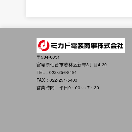
〒984-0051
宮城県仙台市若林区新寺3丁目4-30
TEL；022-256-8191
FAX；022-291-5403
営業時間 平日9：00～17：30