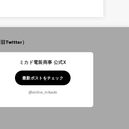
旧Twitter）
ミカド電装商事 公式X
最新ポストをチェック
@online_mikado