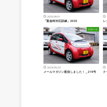
2025.09.01
「緊急時対応訓練」2025
レ
お知らせ
2024.05.20
メールマガジン配信しました！＿219号
ク