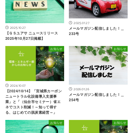
2025.01.27
2025.10.27
メールマガジン配信しました！＿
【ＧＳユアサ ニュースリリース
233号
2025年10月27日掲載】
お知らせ
お知らせ
2024.10.07
2026.01.26
【2024/10/14】「宮城県カーボン
メールマガジン配信しました！＿
ニュートラル化設備導入支援事
254号
業」と「（仙台市セミナー）省エ
ネでコスト削減！～知って得す
る、はじめての脱炭素経営～」
お知らせ
お知らせ