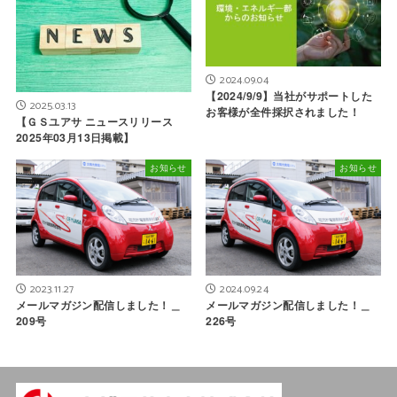
2024.09.04
【2024/9/9】当社がサポートした
2025.03.13
お客様が全件採択されました！
【ＧＳユアサ ニュースリリース
2025年03月13日掲載】
お知らせ
お知らせ
2023.11.27
2024.09.24
メールマガジン配信しました！＿
メールマガジン配信しました！＿
209号
226号