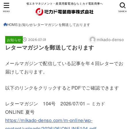
省エネマネジメント・産業用蓄電池ならミカド電装商事へ
MENU
SEARCH
HOME
お知らせ
レターマガジンを郵送しております
2026.07.01
mikado-denso
お知らせ
レターマガジンを郵送しております
メールマガジンで配信している記事を年４回レターでお
届けしております。
以下のリンクをクリックするとPDFでご確認できます
レターマガジン 104号 2026/07/01 – ミカド
ONLINE 夏号
https://mikado-denso.com/m-online/wp-
content/uploads/2026/06/ONLINE104.pdf