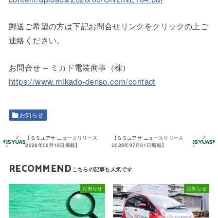
郵送ご希望の方は下記お問合せリンクをクリックの上ご
連絡ください。
お問合せ – ミカド電装商事（株）
https://www.mikado-denso.com/contact
お知らせ
【ＧＳユアサ ニュースリリース
【ＧＳユアサ ニュースリリース
2026年06月19日掲載】
2026年07月01日掲載】
RECOMMEND
お知らせ
お知らせ