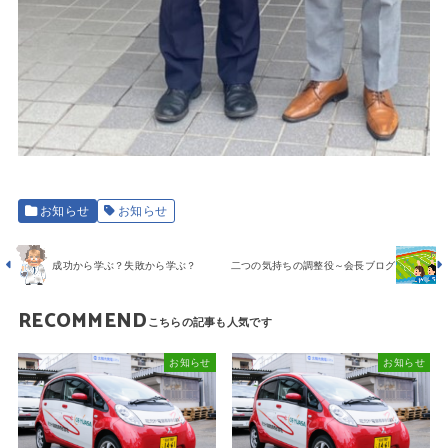
お知らせ
お知らせ
成功から学ぶ？失敗から学ぶ？
二つの気持ちの調整役～会長ブログ
RECOMMEND
お知らせ
お知らせ