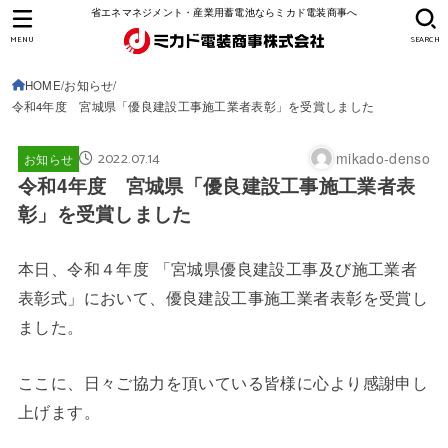
省エネマネジメント・産業用蓄電池ならミカド電装商事へ
MENU
SEARCH
HOME
お知らせ
令和4年度 宮城県「優良建設工事施工業者表彰」を受賞しました
2022.07.14
mikado-denso
お知らせ
令和4年度 宮城県「優良建設工事施工業者表
彰」を受賞しました
本日、令和４年度 「宮城県優良建設工事及び施工業者
表彰式」において、優良建設工事施工業者表彰を受賞し
ました。
ここに、日々ご協力を頂いている皆様に心より感謝申し
上げます。