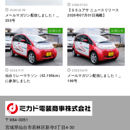
2026.07.02
【ＧＳユアサ ニュースリリース
2026.02.09
2026年07月01日掲載】
メールマガジン配信しました！＿
255号
お知らせ
お知らせ
2024.11.11
2023.04.10
仙台リレーマラソン（42.195km）
メールマガジン配信しました！＿
に参加しました
196号
〒984-0051
宮城県仙台市若林区新寺3丁目4-30