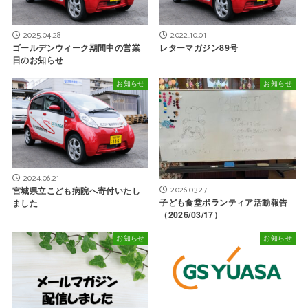
2025.04.28
2022.10.01
ゴールデンウィーク期間中の営業
レターマガジン89号
日のお知らせ
お知らせ
お知らせ
2024.06.21
2026.03.27
宮城県立こども病院へ寄付いたし
子ども食堂ボランティア活動報告
ました
（2026/03/17）
お知らせ
お知らせ