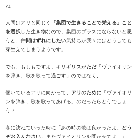
ね。
人間はアリと同じく
「集団で生きることで栄える」こと
を選択
した生き物なので、集団のプラスにならないと思
うと、
仲間はずれにしたい
気持ちが我々にはどうしても
芽生えてしまうようです。
でも、もしもですよ、キリギリスが
ただ
「ヴァイオリン
を弾き、歌を歌って過ごす」のではなく、
働いているアリに向かって、
アリのために
「ヴァイオリ
ンを弾き、歌を歌ってあげる」のだったらどうでしょ
う？
冬に訪ねていった時に「あの時の歌は良かったよ。
どう
ぞお入んなさい。
またヴァイオリンを聞かせてよ。」