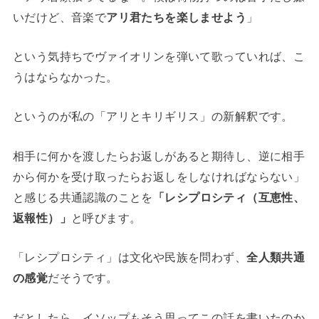
いだけど、音楽で
アリ君たちを楽しませよう
」
という気持ちでヴァイオリンを弾いて歌っていれば、こ
うはならなかった。
というのが私の「アリとキリギリス」の新解釈です。
相手に何かを渡したらお返しがあると期待し、逆に相手
から何かを受け取ったらお返しをしなければならない」
と感じる共通認識のことを
「レシプロシティ（互恵性、
返報性）」
と呼びます。
「レシプロシティ」は文化や民族を問わず、
全人類共通
の感覚
だそうです。
だとしたら、イソップもそう思ってこの話を書いたのか