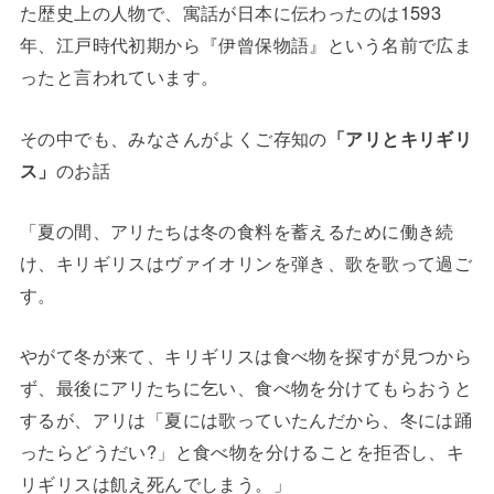
た歴史上の人物で、寓話が日本に伝わったのは1593
年、江戸時代初期から『伊曾保物語』という名前で広ま
ったと言われています。
その中でも、みなさんがよくご存知の
「アリとキリギリ
ス」
のお話
「夏の間、アリたちは冬の食料を蓄えるために働き続
け、キリギリスはヴァイオリンを弾き、歌を歌って過ご
す。
やがて冬が来て、キリギリスは食べ物を探すが見つから
ず、最後にアリたちに乞い、食べ物を分けてもらおうと
するが、アリは「夏には歌っていたんだから、冬には踊
ったらどうだい?」と食べ物を分けることを拒否し、キ
リギリスは飢え死んでしまう。」