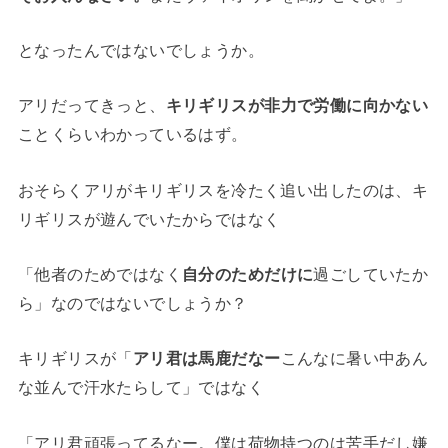
となったんではないでしょうか。
アリだってきっと、
キリギリスが非力で労働に向かない
ことくらいわかっているはず。
おそらくアリがキリギリスを冷たく追い出したのは、キ
リギリスが遊んでいたからではなく
「他者のためではなく
自分のためだけに
過ごしていたか
ら」なのではないでしょうか？
キリギリスが「
アリ君は馬鹿だなー
こんなに暑い中あん
な並んで汗水たらして」ではなく
「アリ君頑張ってるなー。僕は荷物持つのは苦手だし嫌