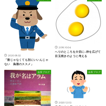
2016.10.04
へりのところを大切に~枠を広げて
2020.06.02
目玉焼きのように考える
「善じゃなくても別にいいんじゃ
ない 偽善のススメ」
会長ブログ
会長ブログ
2020.12.03