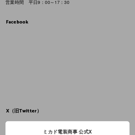
営業時間 平日9：00～17：30
Facebook
X（旧Twitter）
ミカド電装商事 公式X