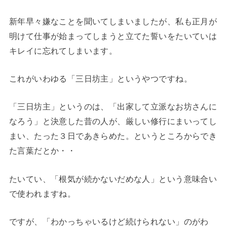
新年早々嫌なことを聞いてしまいましたが、私も正月が
明けて仕事が始まってしまうと立てた誓いをたいていは
キレイに忘れてしまいます。
これがいわゆる「三日坊主」というやつですね。
「三日坊主」というのは、「出家して立派なお坊さんに
なろう」と決意した昔の人が、厳しい修行にまいってし
まい、たった３日であきらめた。というところからでき
た言葉だとか・・
たいてい、「根気が続かないだめな人」という意味合い
で使われますね。
ですが、「わかっちゃいるけど続けられない」のがわ