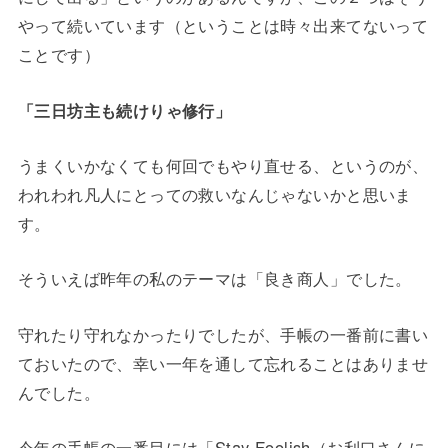
やって続いています（ということは時々出来てないって
ことです）
「三日坊主も続けりゃ修行」
うまくいかなくても何回でもやり直せる、というのが、
われわれ凡人にとっての救いなんじゃないかと思いま
す。
そういえば昨年の私のテーマは「良き商人」でした。
守れたり守れなかったりでしたが、手帳の一番前に書い
ておいたので、幸い一年を通して忘れることはありませ
んでした。
今年の手帳の一番目には「Stay Foolish（お利口さんに