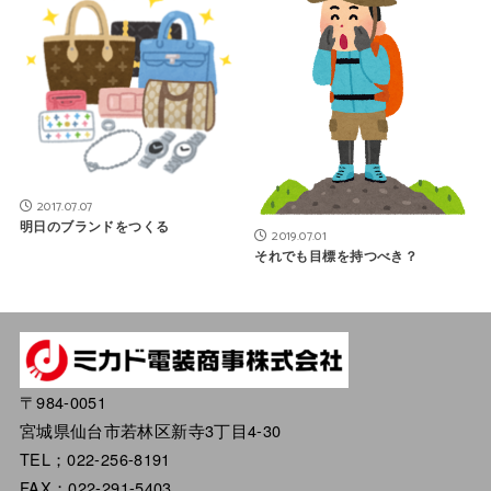
2017.07.07
明日のブランドをつくる
2019.07.01
それでも目標を持つべき？
〒984-0051
宮城県仙台市若林区新寺3丁目4-30
TEL；022-256-8191
FAX；022-291-5403