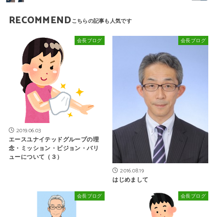
RECOMMEND
会長ブログ
会長ブログ
2019.06.03
エースユナイテッドグループの理
念・ミッション・ビジョン・バリ
ューについて（３）
2016.08.19
はじめまして
会長ブログ
会長ブログ