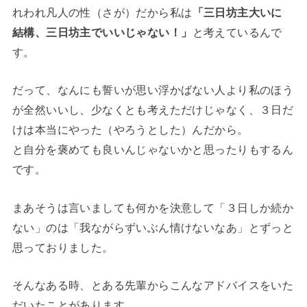
れわれ凡人の性（さが）だから私は
「三日坊主大いに
結構、三日坊主でいいじゃない！」
と考えているんで
す。
だって、なんにも誓いが思い浮かばない人より私のほう
が全然いいし、少なくとも考えただけじゃなく、３日だ
けは本当にやった（やろうとした）んだから。
と自分を褒めても良いんじゃないかと思ったりもするん
です。
まあそうは言いましても何かを決意して「３日しか続か
ない」のは「我ながらずいぶん情けないなあ」とずっと
思っておりました。
そんなある時、とある先輩からこんなアドバイスをいた
だいたことがあります。