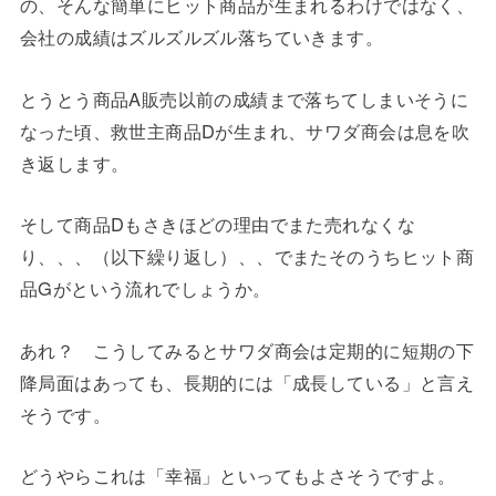
の、そんな簡単にヒット商品が生まれるわけではなく、
会社の成績はズルズルズル落ちていきます。
とうとう商品A販売以前の成績まで落ちてしまいそうに
なった頃、救世主商品Dが生まれ、サワダ商会は息を吹
き返します。
そして商品Dもさきほどの理由でまた売れなくな
り、、、（以下繰り返し）、、でまたそのうちヒット商
品Gがという流れでしょうか。
あれ？ こうしてみるとサワダ商会は定期的に短期の下
降局面はあっても、長期的には「成長している」と言え
そうです。
どうやらこれは「幸福」といってもよさそうですよ。