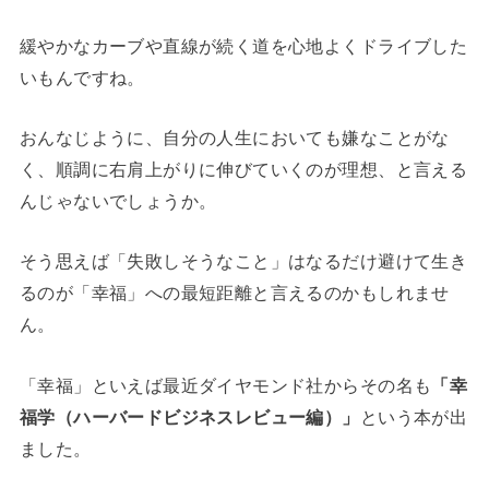
緩やかなカーブや直線が続く道を心地よくドライブした
いもんですね。
おんなじように、自分の人生においても嫌なことがな
く、順調に右肩上がりに伸びていくのが理想、と言える
んじゃないでしょうか。
そう思えば「失敗しそうなこと」はなるだけ避けて生き
るのが「幸福」への最短距離と言えるのかもしれませ
ん。
「幸福」といえば最近ダイヤモンド社からその名も
「幸
福学（ハーバードビジネスレビュー編）」
という本が出
ました。