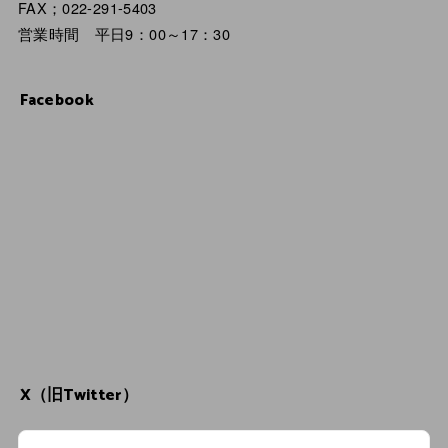
FAX；022-291-5403
営業時間 平日9：00～17：30
Facebook
X（旧Twitter）