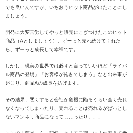
でも良いんですが、いちおうヒット商品が出たことにし
ましょう。
開発に大変苦労してやっと販売にこぎつけたこのヒット
商品（Aとしましょう）、ずーっと売れ続けてくれた
ら、ずーっと成長して幸福です。
しかし、現実の世界では必ずと言っていいほど「ライバ
ル商品の登場」「お客様が飽きてしまう」など出来事が
起こり、商品Aの成長を妨げます。
その結果、悪くすると会社が危機に陥るくらい全く売れ
なくなってしまったり、売れることは売れるがぱっとし
ないマンネリ商品になってしまったり、、、
ここで「商品」を「記録」や「モテ期」に入れ替えて考