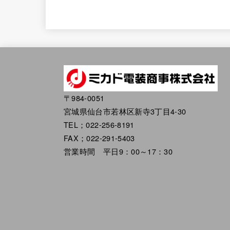
〒984-0051
宮城県仙台市若林区新寺3丁目4-30
TEL；022-256-8191
FAX；022-291-5403
営業時間 平日9：00～17：30