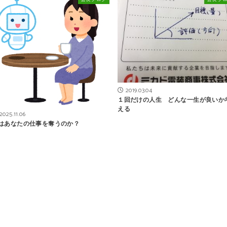
2019.03.04
１回だけの人生 どんな一生が良いか
える
2025.11.06
Iはあなたの仕事を奪うのか？