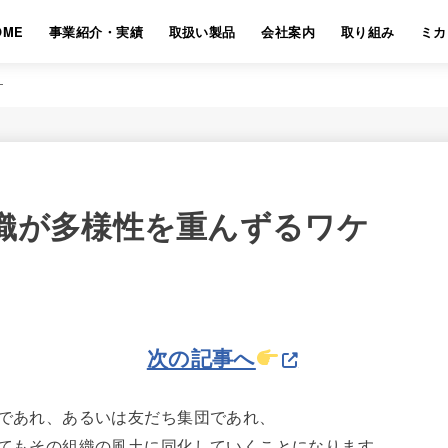
OME
事業紹介・実績
取扱い製品
会社案内
取り組み
ミカ
ケ
織が多様性を重んずるワケ
次の記事へ
であれ、あるいは友だち集団であれ、
てもその組織の風土に同化していくことになります。