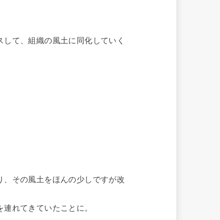
スして、組織の風土に同化していく
り、その風土をほんの少しですが改
を連れてきていたことに。