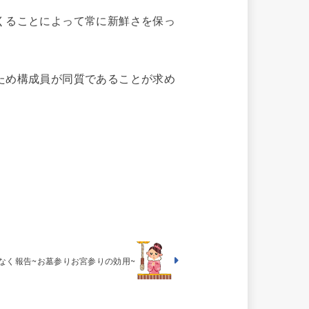
くることによって常に新鮮さを保っ
ため構成員が同質であることが求め
なく報告~お墓参りお宮参りの効用~