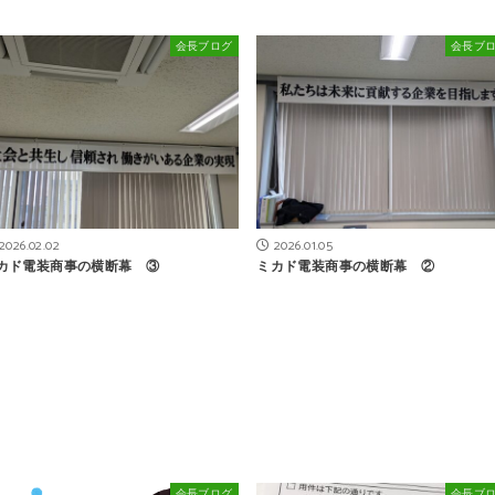
会長ブログ
会長ブ
2026.02.02
2026.01.05
カド電装商事の横断幕 ③
ミカド電装商事の横断幕 ②
会長ブログ
会長ブ