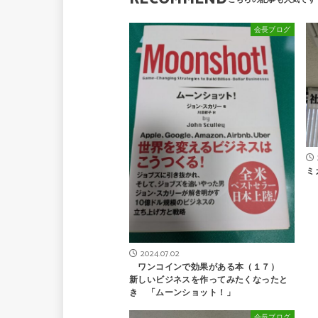
会長ブログ
ミ
2024.07.02
ワンコインで効果がある本（１７）
新しいビジネスを作ってみたくなったと
き 「ムーンショット！」
会長ブログ