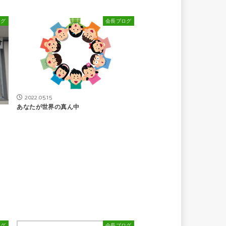
ログ
会長ブログ
2022.05.15
あなたが世界の真ん中
ログ
会長ブログ