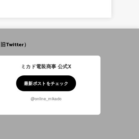
旧Twitter）
ミカド電装商事 公式X
最新ポストをチェック
@online_mikado