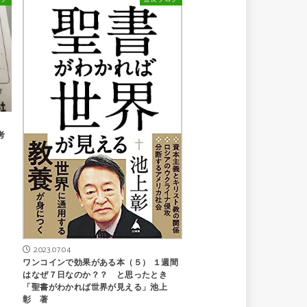
考
2023.07.04
ワンコインで効果がある本（５） １週間
はなぜ７日なのか？？ と思ったとき
「聖書がわかれば世界が見える」池上
彰 著