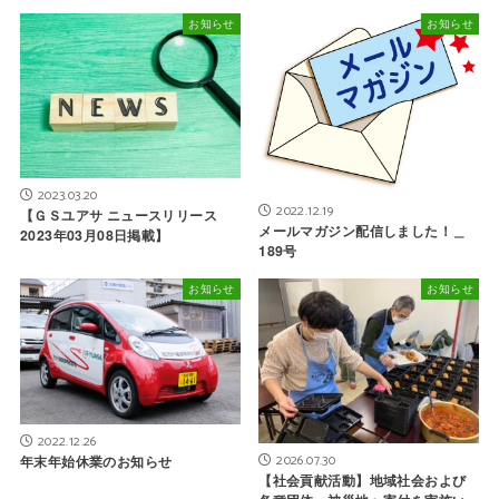
お知らせ
お知らせ
2023.03.20
2022.12.19
【ＧＳユアサ ニュースリリース
メールマガジン配信しました！＿
2023年03月08日掲載】
189号
お知らせ
お知らせ
2022.12.26
2026.07.30
年末年始休業のお知らせ
【社会貢献活動】地域社会および