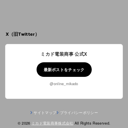
X（旧Twitter）
ミカド電装商事 公式X
最新ポストをチェック
@online_mikado
サイトマップ
プライバシーポリシー
© 2026
ミカド電装商事株式会社
All Rights Reserved.