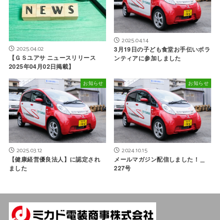
2025.04.14
2025.04.02
3月19日の子ども食堂お手伝いボラ
【ＧＳユアサ ニュースリリース
ンティアに参加しました
2025年04月02日掲載】
お知らせ
お知らせ
2025.03.12
2024.10.15
【健康経営優良法人】に認定され
メールマガジン配信しました！＿
ました
227号