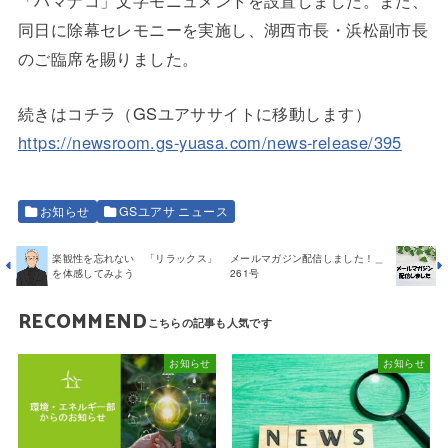
同日に除幕セレモニーを実施し、湖西市長・浜松副市長
のご臨席を賜りました。
続きはコチラ（GSユアササイトに移動します）
https://newsroom.gs-yuasa.com/news-release/395
お知らせ
GSユアサ ニュース
楽観性を忘れない 「リラックス」
メールマガジン配信しました！＿
を体感してみよう
261号
RECOMMEND
お知らせ
お知らせ