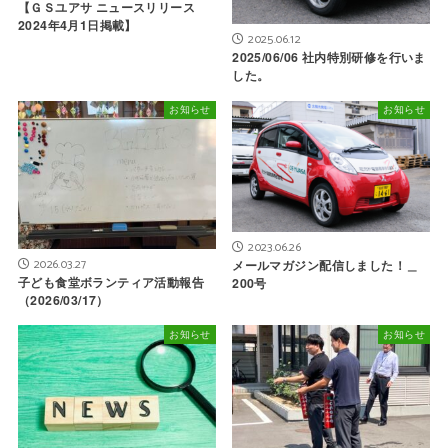
【ＧＳユアサ ニュースリリース
2024年4月1日掲載】
2025.06.12
2025/06/06 社内特別研修を行いま
した。
お知らせ
お知らせ
2023.06.26
2026.03.27
メールマガジン配信しました！＿
子ども食堂ボランティア活動報告
200号
（2026/03/17）
お知らせ
お知らせ