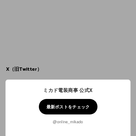
X（旧Twitter）
ミカド電装商事 公式X
最新ポストをチェック
@online_mikado