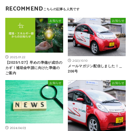
RECOMMEND
お知らせ
お知らせ
2025.01.22
2023.10.10
【2025/1/27】早めの準備が成功の
メールマガジン配信しました！＿
カギ！補助金申請に向けた準備の
206号
ご案内
お知らせ
お知らせ
2024.04.03