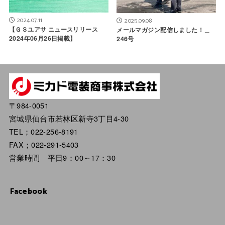
2024.07.11
2025.09.08
【ＧＳユアサ ニュースリリース
メールマガジン配信しました！＿
2024年06月26日掲載】
246号
〒984-0051
宮城県仙台市若林区新寺3丁目4-30
TEL；022-256-8191
FAX；022-291-5403
営業時間 平日9：00～17：30
Facebook