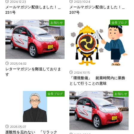
2024.12.23
2023.10.24
メールマガジン配信しました！＿
メールマガジン配信しました！＿
231号
207号
お知らせ
会長ブログ
2025.04.02
レターマガジンを郵送しておりま
2024.10.15
す
「環境整備」 就業時間内に業務
として行うことの意味
会長ブログ
お知らせ
2026.05.07
楽観性を忘れない 「リラック