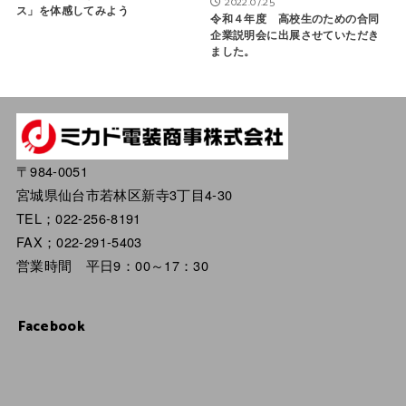
2022.07.25
ス」を体感してみよう
令和４年度 高校生のための合同
企業説明会に出展させていただき
ました。
〒984-0051
宮城県仙台市若林区新寺3丁目4-30
TEL；022-256-8191
FAX；022-291-5403
営業時間 平日9：00～17：30
Facebook