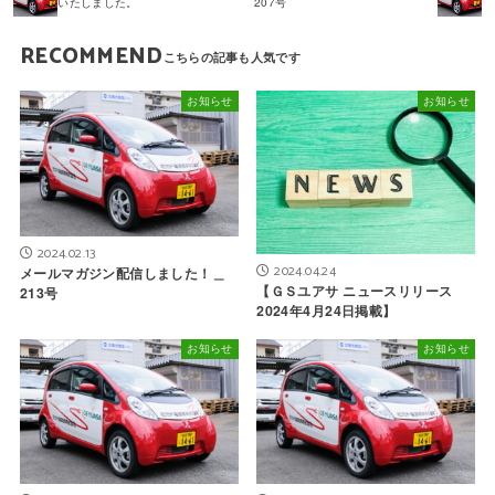
いたしました。
207号
RECOMMEND
お知らせ
お知らせ
2024.02.13
2024.04.24
メールマガジン配信しました！＿
【ＧＳユアサ ニュースリリース
213号
2024年4月24日掲載】
お知らせ
お知らせ