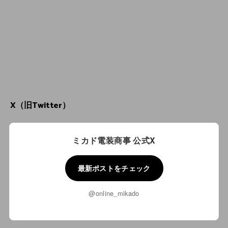
X（旧Twitter）
ミカド電装商事 公式X
最新ポストをチェック
@online_mikado