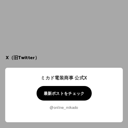
X（旧Twitter）
ミカド電装商事 公式X
最新ポストをチェック
@online_mikado