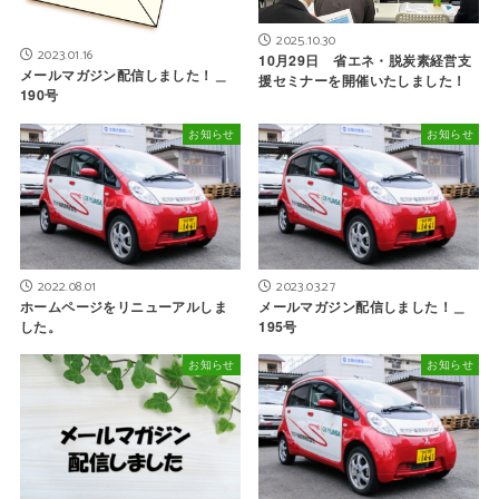
2025.10.30
2023.01.16
10月29日 省エネ・脱炭素経営支
メールマガジン配信しました！＿
援セミナーを開催いたしました！
190号
お知らせ
お知らせ
2022.08.01
2023.03.27
ホームページをリニューアルしま
メールマガジン配信しました！＿
した。
195号
お知らせ
お知らせ