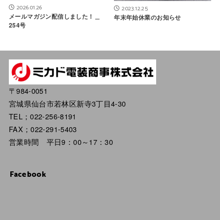
2026.01.26
2023.12.25
メールマガジン配信しました！＿
年末年始休業のお知らせ
254号
〒984-0051
宮城県仙台市若林区新寺3丁目4-30
TEL；022-256-8191
FAX；022-291-5403
営業時間 平日9：00～17：30
Facebook