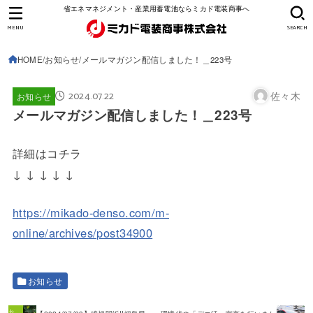
省エネマネジメント・産業用蓄電池ならミカド電装商事へ
MENU
SEARCH
HOME
お知らせ
メールマガジン配信しました！＿223号
2024.07.22
佐々木
お知らせ
メールマガジン配信しました！＿223号
詳細はコチラ
↓ ↓ ↓ ↓ ↓
https://mikado-denso.com/m-
online/archives/post34900
お知らせ