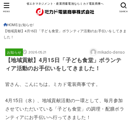
省エネマネジメント・産業用蓄電池ならミカド電装商事へ
MENU
SEARCH
HOME
お知らせ
【地域貢献】4月15日「子ども食堂」ボランティア活動のお手伝いをしてきま
した！
2026.05.21
mikado-denso
お知らせ
【地域貢献】4月15日「子ども食堂」ボランテ
ィア活動のお手伝いをしてきました！
皆さん、こんにちは。ミカド電装商事です。
4月15日（水）、地域貢献活動の一環として、毎月参加
させていただいている「子ども食堂」の調理・配膳ボラ
ンティアにお手伝いへ行ってきました！