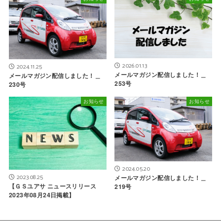
2026.01.13
2024.11.25
メールマガジン配信しました！＿
メールマガジン配信しました！＿
253号
230号
お知らせ
お知らせ
2024.05.20
2023.08.25
メールマガジン配信しました！＿
【ＧＳユアサ ニュースリリース
219号
2023年08月24日掲載】