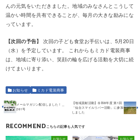
んの元気をいただきました。地域のみなさんとこうして
温かい時間を共有できることが、毎月の大きな励みにな
っています。
【次回の予告】
次回の子ども食堂お手伝いは、5月20日
（水）を予定しています。 これからもミカド電装商事
は、地域に寄り添い、笑顔の輪を広げる活動を大切に続
けてまいります。
お知らせ
ミカド電装商事
【地域貢献活動】令和8年度 第1回
メールマガジン配信しました！＿
「仙台スマイルリバー活動」に参加
261号
しました
RECOMMEND
お知らせ
お知らせ