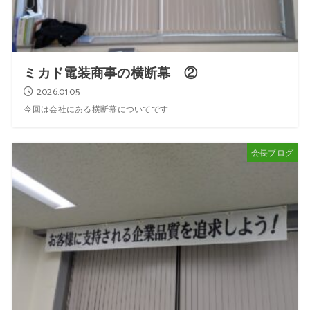
ミカド電装商事の横断幕 ②
2026.01.05
今回は会社にある横断幕についてです
会長ブログ