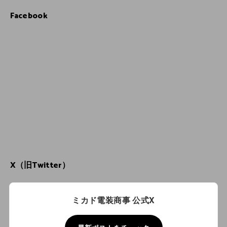
Facebook
X（旧Twitter）
ミカド電装商事 公式X