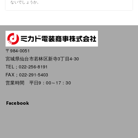
ないでしょうか。
〒984-0051
宮城県仙台市若林区新寺3丁目4-30
TEL；022-256-8191
FAX；022-291-5403
営業時間 平日9：00～17：30
Facebook