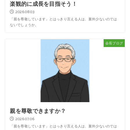
楽観的に成長を目指そう！
2026.08.03
「親を尊敬しています」とはっきり言える人は、案外少ないのでは
ないでしょうか。
会長ブログ
親を尊敬できますか？
2026.07.06
「親を尊敬しています」とはっきり言える人は、案外少ないのでは