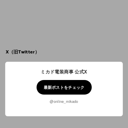
X（旧Twitter）
ミカド電装商事 公式X
最新ポストをチェック
@online_mikado