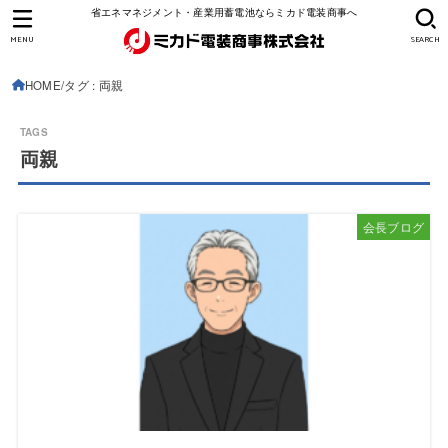
省エネマネジメント・産業用蓄電池ならミカド電装商事へ
MENU
SEARCH
HOME
タグ : 両親
両親
会長ブログ