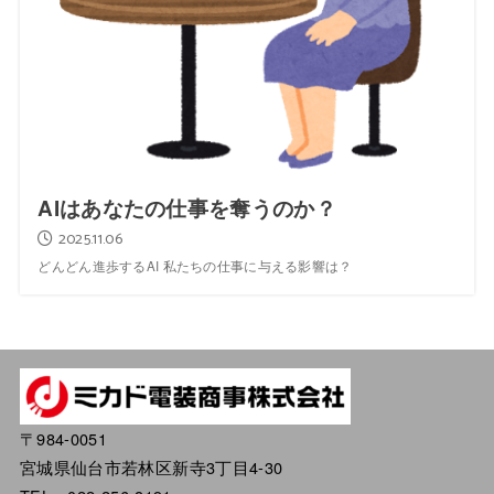
AIはあなたの仕事を奪うのか？
2025.11.06
どんどん進歩するAI 私たちの仕事に与える影響は？
〒984-0051
宮城県仙台市若林区新寺3丁目4-30