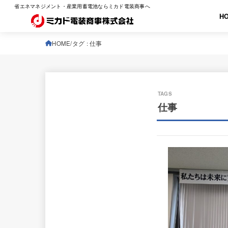
省エネマネジメント・産業用蓄電池ならミカド電装商事へ
H
HOME
タグ : 仕事
仕事