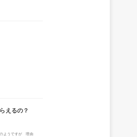
らえるの？
のようですが 理由