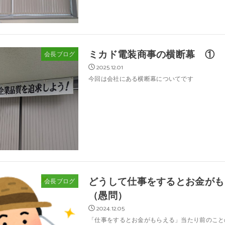
ミカド電装商事の横断幕 ①
会長ブログ
2025.12.01
今回は会社にある横断幕についてです
どうして仕事をするとお金がも
会長ブログ
（愚問）
2024.12.05
「仕事をするとお金がもらえる」当たり前のこと