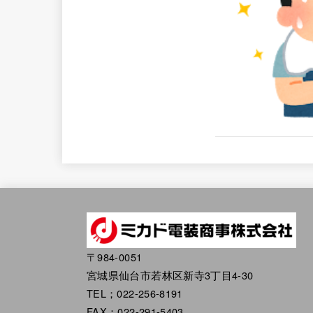
〒984-0051
宮城県仙台市若林区新寺3丁目4-30
TEL；022-256-8191
FAX；022-291-5403