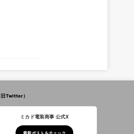
旧Twitter）
ミカド電装商事 公式X
最新ポストをチェック