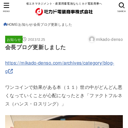
省エネマネジメント・産業用蓄電池ならミカド電装商事へ
MENU
SEARCH
HOME
お知らせ
会長ブログ更新しました
2023.12.25
mikado-denso
お知らせ
会長ブログ更新しました
https://mikado-denso.com/archives/category/blog-
g
ワンコインで効果がある本（１１）世の中がどんどん悪
くなっていくことが心配になったとき「ファクトフルネ
ス（ハンス・ロスリング）」