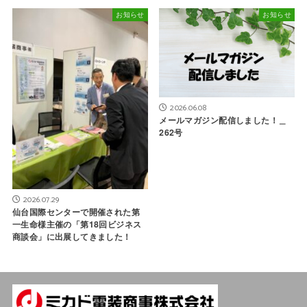
お知らせ
お知らせ
2026.06.08
メールマガジン配信しました！＿
262号
2026.07.29
仙台国際センターで開催された第
一生命様主催の「第18回ビジネス
商談会」に出展してきました！