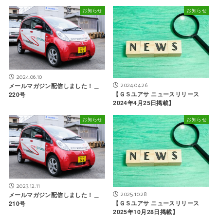
お知らせ
お知らせ
2024.06.10
2024.04.26
メールマガジン配信しました！＿
【ＧＳユアサ ニュースリリース
220号
2024年4月25日掲載】
お知らせ
お知らせ
2023.12.11
2025.10.28
メールマガジン配信しました！＿
【ＧＳユアサ ニュースリリース
210号
2025年10月28日掲載】