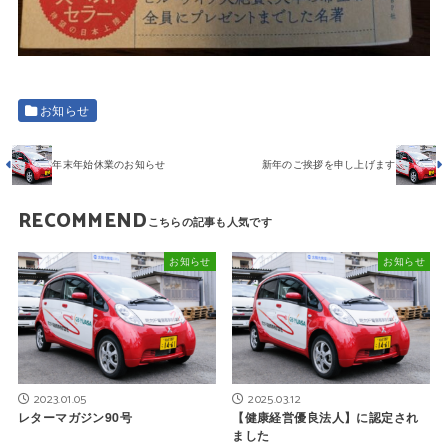
お知らせ
年末年始休業のお知らせ
新年のご挨拶を申し上げます
RECOMMEND
お知らせ
お知らせ
2023.01.05
2025.03.12
レターマガジン90号
【健康経営優良法人】に認定され
ました