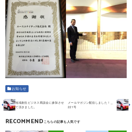
お知らせ
地域創生ビジネス商談会に参加させ
メールマガジン配信しました！＿
て頂きました。
221号
RECOMMEND