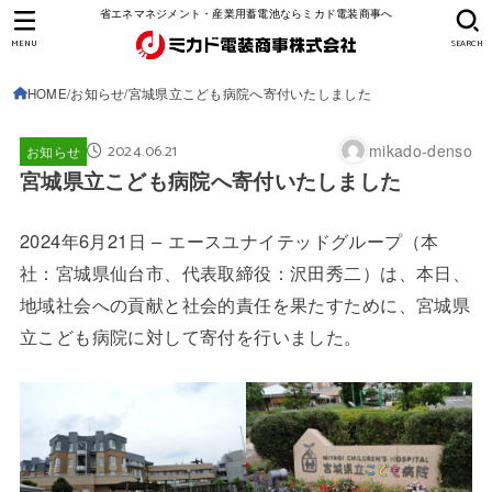
省エネマネジメント・産業用蓄電池ならミカド電装商事へ
MENU
SEARCH
HOME
お知らせ
宮城県立こども病院へ寄付いたしました
2024.06.21
mikado-denso
お知らせ
宮城県立こども病院へ寄付いたしました
2024年6月21日 – エースユナイテッドグループ（本
社：宮城県仙台市、代表取締役：沢田秀二）は、本日、
地域社会への貢献と社会的責任を果たすために、宮城県
立こども病院に対して寄付を行いました。