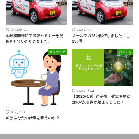
2024.05.27
2025.02.25
金融機関様にて出張セミナーを開
メールマガジン配信しました！＿
催させていただきました。
235号
会長ブログ
お知らせ
2025.06.04
【2025/6/9】経産省 省エネ補助
金の2次公募が始まりました！
2025.11.06
AIはあなたの仕事を奪うのか？