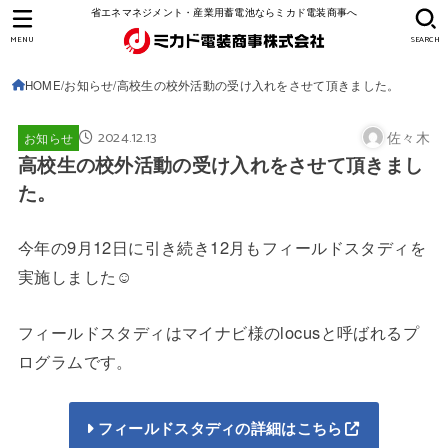
省エネマネジメント・産業用蓄電池ならミカド電装商事へ
MENU
SEARCH
HOME
お知らせ
高校生の校外活動の受け入れをさせて頂きました。
2024.12.13
佐々木
お知らせ
高校生の校外活動の受け入れをさせて頂きまし
た。
今年の9月12日に引き続き12月もフィールドスタディを
実施しました☺
フィールドスタディはマイナビ様のlocusと呼ばれるプ
ログラムです。
フィールドスタディの詳細はこちら