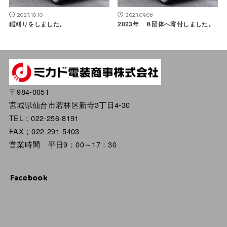
2023.10.10
2023.09.08
稲刈りをしました。
2023年 ８団体へ寄付しました。
〒984-0051
宮城県仙台市若林区新寺3丁目4-30
TEL；022-256-8191
FAX；022-291-5403
営業時間 平日9：00～17：30
Facebook