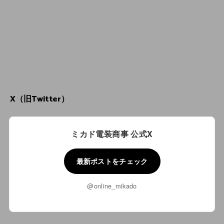
X（旧Twitter）
ミカド電装商事 公式X
最新ポストをチェック
@online_mikado