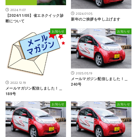
2024.11.07
2024.01.05
【2024/11/05】省エネクイック診
新年のご挨拶を申し上げます
断について
お知らせ
お知らせ
2025.05.19
メールマガジン配信しました！＿
2022.12.19
240号
メールマガジン配信しました！＿
189号
お知らせ
お知らせ