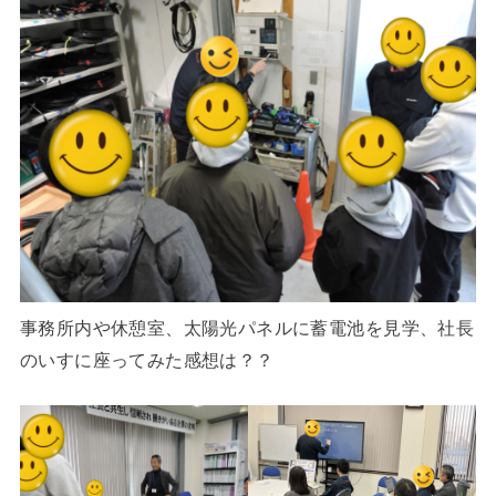
事務所内や休憩室、太陽光パネルに蓄電池を見学、社長
のいすに座ってみた感想は？？