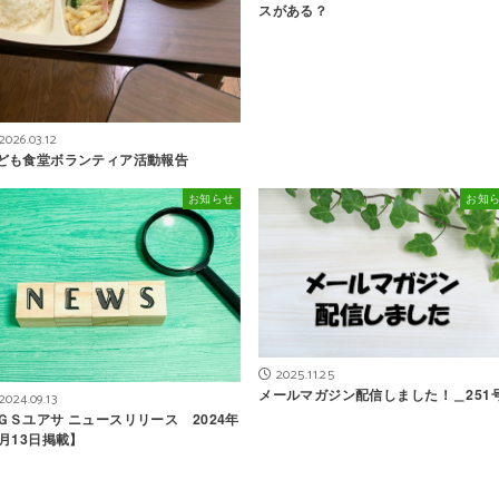
スがある？
2026.03.12
ども食堂ボランティア活動報告
お知らせ
お知
2025.11.25
メールマガジン配信しました！＿251
2024.09.13
ＧＳユアサ ニュースリリース 2024年
9月13日掲載】