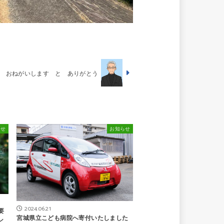
おねがいします と ありがとう
らせ
お知らせ
2024.06.21
要
宮城県立こども病院へ寄付いたしました
ン