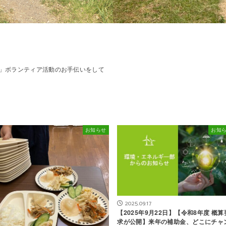
堂」ボランティア活動のお手伝いをして
お知らせ
お知
2025.09.17
【2025年9月22日】【令和8年度 概算
求が公開】来年の補助金、どこにチャ