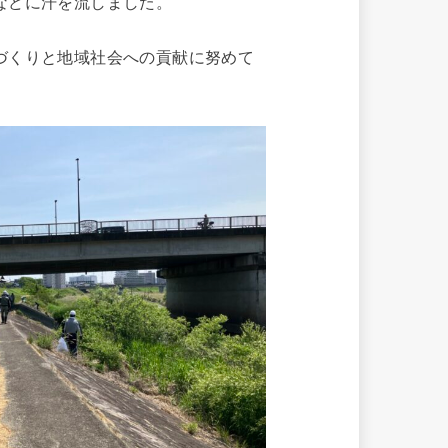
などに汗を流しました。
づくりと地域社会への貢献に努めて