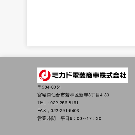
〒984-0051
宮城県仙台市若林区新寺3丁目4-30
TEL；022-256-8191
FAX；022-291-5403
営業時間 平日9：00～17：30