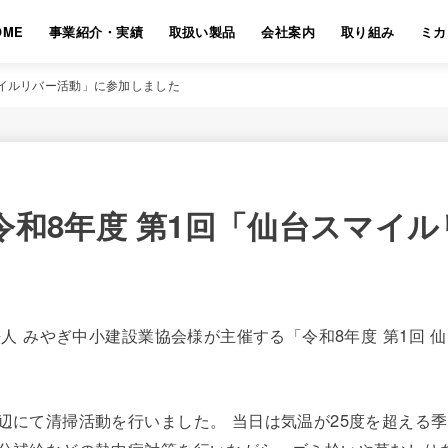
OME
事業紹介・実績
取扱い製品
会社案内
取り組み
ミカ
マイルリバー活動」に参加しました
令和8年度 第1回「仙台スマイ
法人 みやぎ中小建設業協会様が主催する「令和8年度 第1回
辺にて清掃活動を行いました。 当日は気温が25度を超える