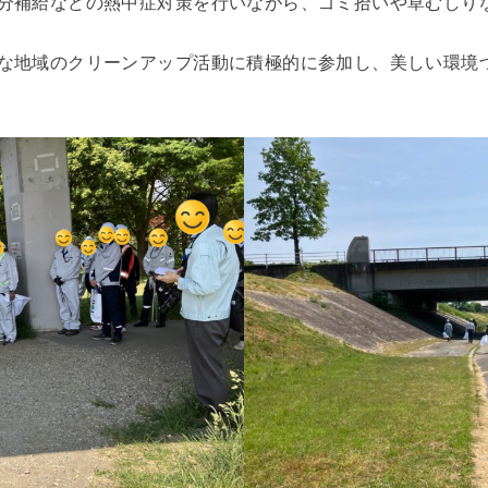
分補給などの熱中症対策を行いながら、ゴミ拾いや草むしり
な地域のクリーンアップ活動に積極的に参加し、美しい環境