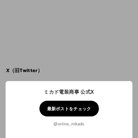
X（旧Twitter）
ミカド電装商事 公式X
最新ポストをチェック
@online_mikado