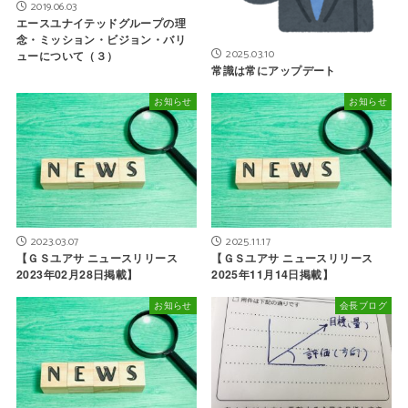
2019.06.03
エースユナイテッドグループの理
念・ミッション・ビジョン・バリ
2025.03.10
ューについて（３）
常識は常にアップデート
お知らせ
お知らせ
2023.03.07
2025.11.17
【ＧＳユアサ ニュースリリース
【ＧＳユアサ ニュースリリース
2023年02月28日掲載】
2025年11月14日掲載】
お知らせ
会長ブログ