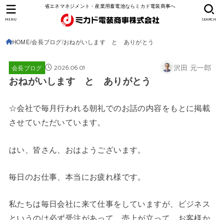
省エネマネジメント・産業用蓄電池ならミカド電装商事へ
MENU
SEARCH
HOME
会長ブログ
おねがいします と ありがとう
2026.06.01
沢田 元一郎
会長ブログ
おねがいします と ありがとう
☆会社で毎月行われる朝礼でのお話の内容をもとに掲載
させていただいています。
はい、皆さん、おはようございます。
毎日のお仕事、本当にお疲れ様です。
私たちは毎日会社に来て仕事をしていますが、ビジネス
というのは必ず受注があって、売上が立って、お客様か