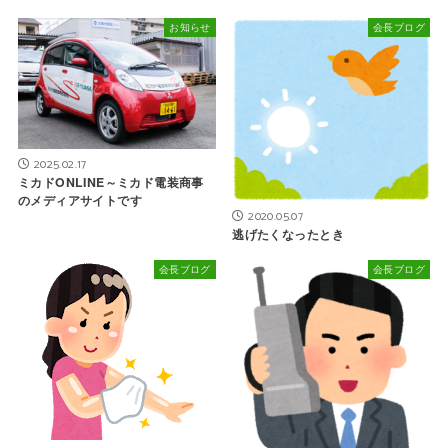
お知らせ
会長ブログ
2025.02.17
ミカドONLINE～ミカド電装商事
のメディアサイトです
2020.05.07
逃げたくなったとき
会長ブログ
会長ブログ