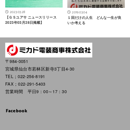
2023.03.28
2019.03.04
【ＧＳユアサ ニュースリリース
１回だけの人生 どんな一生が良
2023年03月28日掲載】
いか考える
〒984-0051
宮城県仙台市若林区新寺3丁目4-30
TEL；022-256-8191
FAX；022-291-5403
営業時間 平日9：00～17：30
Facebook