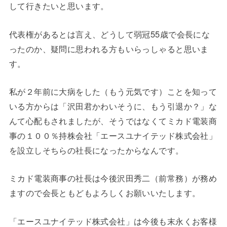
して行きたいと思います。
代表権があるとは言え、どうして弱冠55歳で会長にな
ったのか、疑問に思われる方もいらっしゃると思いま
す。
私が２年前に大病をした（もう元気です）ことを知って
いる方からは「沢田君かわいそうに、もう引退か？」な
んて心配もされましたが、そうではなくてミカド電装商
事の１００％持株会社「エースユナイテッド株式会社」
を設立しそちらの社長になったからなんです。
ミカド電装商事の社長は今後沢田秀二（前常務）が務め
ますので会長ともどもよろしくお願いいたします。
「エースユナイテッド株式会社」は今後も末永くお客様