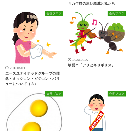
４万年前の遠い親戚と私たち
会長ブログ
会長ブログ
2020.09.07
珍説？「アリとキリギリス」
2019.06.03
エースユナイテッドグループの理
念・ミッション・ビジョン・バリ
ューについて（３）
会長ブログ
会長ブログ