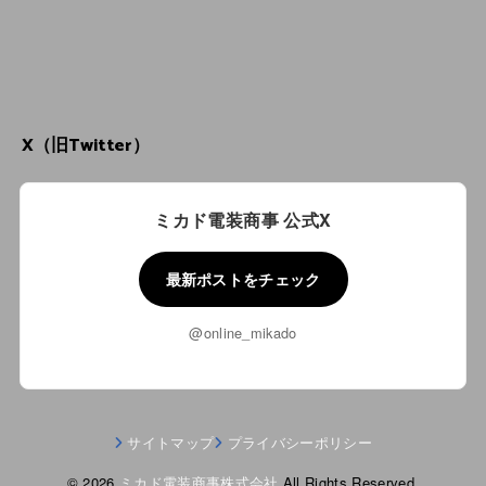
X（旧Twitter）
ミカド電装商事 公式X
最新ポストをチェック
@online_mikado
サイトマップ
プライバシーポリシー
© 2026
ミカド電装商事株式会社
All Rights Reserved.