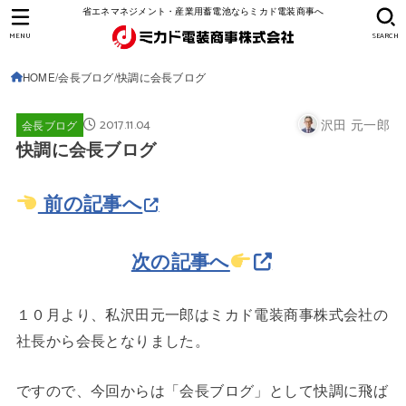
省エネマネジメント・産業用蓄電池ならミカド電装商事へ
MENU
SEARCH
HOME
会長ブログ
快調に会長ブログ
2017.11.04
沢田 元一郎
会長ブログ
快調に会長ブログ
前の記事へ
次の記事へ
１０月より、私沢田元一郎はミカド電装商事株式会社の
社長から会長となりました。
ですので、今回からは「会長ブログ」として快調に飛ば