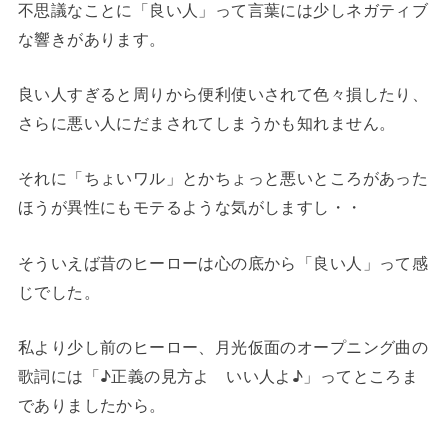
不思議なことに「良い人」って言葉には少しネガティブ
な響きがあります。
良い人すぎると周りから便利使いされて色々損したり、
さらに悪い人にだまされてしまうかも知れません。
それに「ちょいワル」とかちょっと悪いところがあった
ほうが異性にもモテるような気がしますし・・
そういえば昔のヒーローは心の底から「良い人」って感
じでした。
私より少し前のヒーロー、月光仮面のオープニング曲の
歌詞には「♪正義の見方よ いい人よ♪」ってところま
でありましたから。