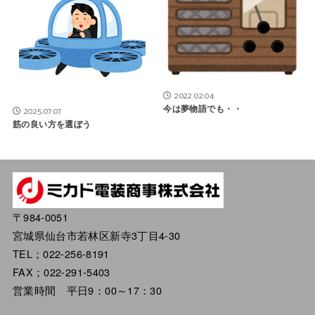
2022.02.04
今は夢物語でも・・
2025.07.07
筋の良い方を選ぼう
〒984-0051
宮城県仙台市若林区新寺3丁目4-30
TEL；022-256-8191
FAX；022-291-5403
営業時間 平日9：00～17：30