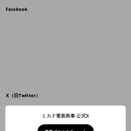
Facebook
X（旧Twitter）
ミカド電装商事 公式X