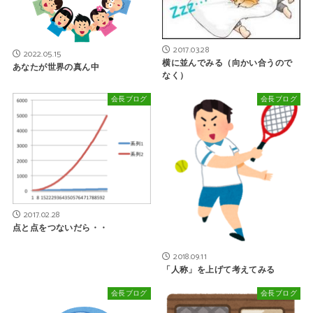
2017.03.28
2022.05.15
横に並んでみる（向かい合うので
あなたが世界の真ん中
なく）
会長ブログ
会長ブログ
2017.02.28
点と点をつないだら・・
2018.09.11
「人称」を上げて考えてみる
会長ブログ
会長ブログ