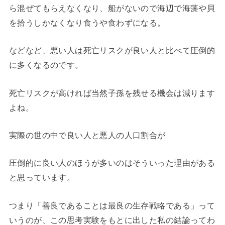
ら混ぜてもらえなくなり、船がないので海辺で海藻や貝
を拾うしかなくなり食うや食わずになる。
などなど、悪い人は死亡リスクが良い人と比べて圧倒的
に多くなるのです。
死亡リスクが高ければ当然子孫を残せる機会は減ります
よね。
実際の世の中で良い人と悪人の人口割合が
圧倒的に良い人のほうが多いのはそういった理由がある
と思っています。
つまり「善良であることは最良の生存戦略である」って
いうのが、この思考実験をもとに出した私の結論ってわ